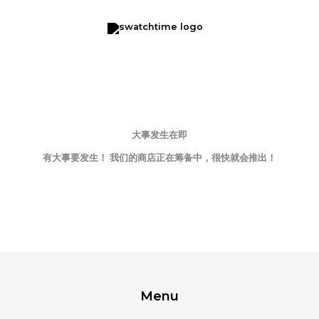
Steel
跳
Watch
至
Strap
内
数
容
量
大事发生在即
有大事要发生！ 我们的商店正在筹备中，很快就会推出！
Menu